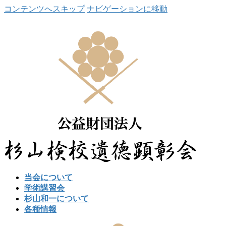
コンテンツへスキップ
ナビゲーションに移動
当会について
学術講習会
杉山和一について
各種情報